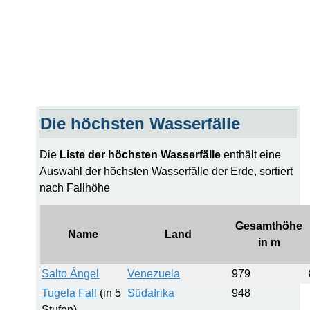
Die höchsten Wasserfälle
Die
Liste der höchsten Wasserfälle
enthält eine
Auswahl der höchsten Wasserfälle der Erde
,
sortiert
nach Fallhöhe
Gesamthöhe
Name
Land
in m
Salto Ángel
Venezuela
979
Tugela Fall
(in 5
Südafrika
948
Stufen)