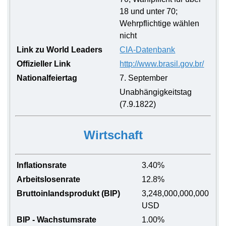
18 und unter 70;
Wehrpflichtige wählen
nicht
Link zu World Leaders
CIA-Datenbank
Offizieller Link
http://www.brasil.gov.br/
Nationalfeiertag
7. September
Unabhängigkeitstag
(7.9.1822)
Wirtschaft
Inflationsrate
3.40%
Arbeitslosenrate
12.8%
Bruttoinlandsprodukt (BIP)
3,248,000,000,000
USD
BIP - Wachstumsrate
1.00%