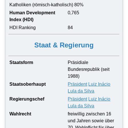
Katholiken (römisch-katholisch) 80%
Human Development
0,765
Index (HDI)
HDI Ranking
84
Staat & Regierung
Staatsform
Präsidiale
Bundesrepublik (seit
1988)
Staatsoberhaupt
Präsident
Luiz Inácio
Lula da Silva
Regierungschef
Präsident
Luiz Inácio
Lula da Silva
Wahlrecht
freiwillig zwischen 16
und Jahren sowie über
70, Wahlpflicht für über