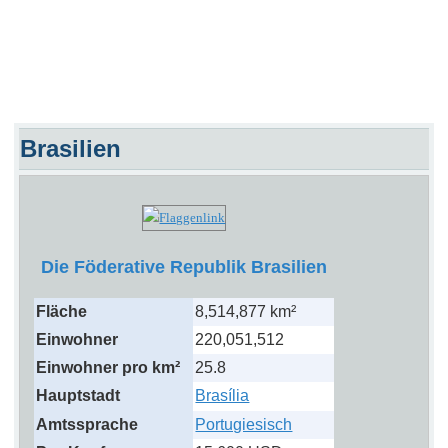
Brasilien
Die Föderative Republik Brasilien
Fläche
8,514,877 km²
Einwohner
220,051,512
Einwohner pro km²
25.8
Hauptstadt
Brasília
Amtssprache
Portugiesisch