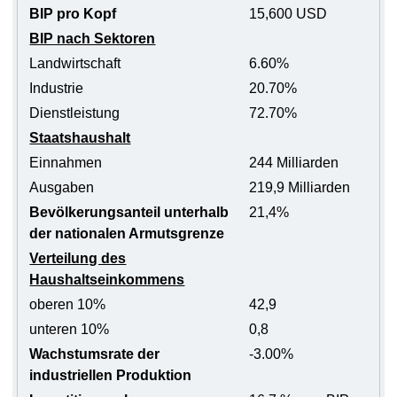
BIP pro Kopf
15,600 USD
BIP nach Sektoren
Landwirtschaft
6.60%
Industrie
20.70%
Dienstleistung
72.70%
Staatshaushalt
Einnahmen
244 Milliarden
Ausgaben
219,9 Milliarden
Bevölkerungsanteil unterhalb
21,4%
der nationalen Armutsgrenze
Verteilung des
Haushaltseinkommens
oberen 10%
42,9
unteren 10%
0,8
Wachstumsrate der
-3.00%
industriellen Produktion