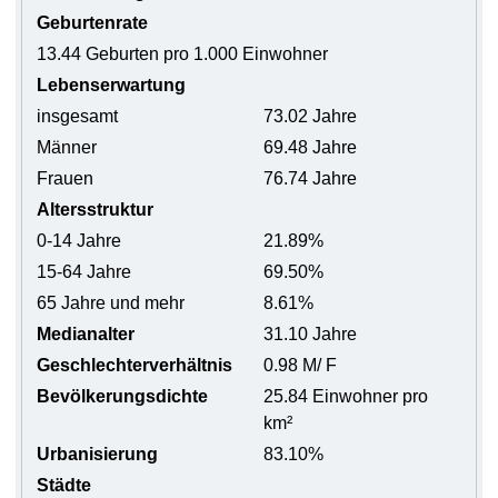
Geburtenrate
13.44 Geburten pro 1.000 Einwohner
Lebenserwartung
insgesamt
73.02 Jahre
Männer
69.48 Jahre
Frauen
76.74 Jahre
Altersstruktur
0-14 Jahre
21.89%
15-64 Jahre
69.50%
65 Jahre und mehr
8.61%
Medianalter
31.10 Jahre
Geschlechterverhältnis
0.98 M/ F
Bevölkerungsdichte
25.84 Einwohner pro
km²
Urbanisierung
83.10%
Städte