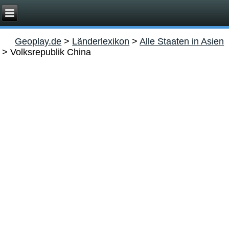
Geoplay.de
>
Länderlexikon
>
Alle Staaten in Asien
>
Volksrepublik China