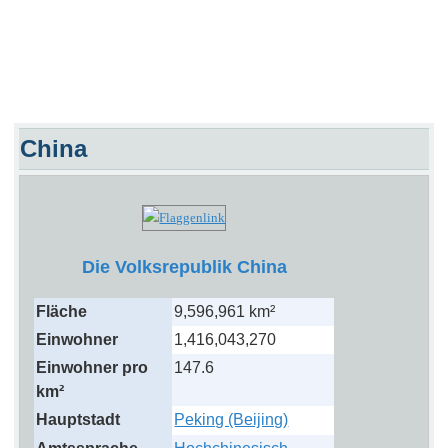
China
Die Volksrepublik China
Fläche
9,596,961 km²
Einwohner
1,416,043,270
Einwohner pro
147.6
km²
Hauptstadt
Peking (Beijing)