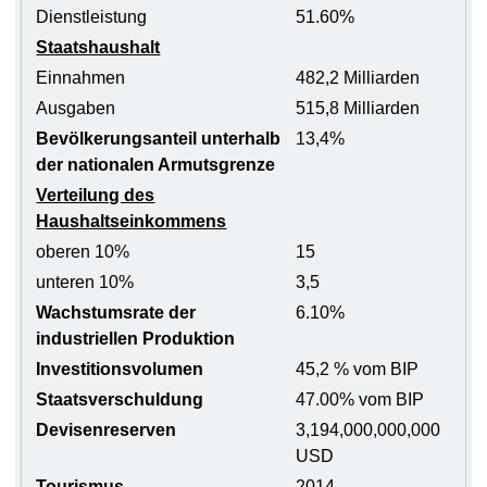
Dienstleistung
51.60%
Staatshaushalt
Einnahmen
482,2 Milliarden
Ausgaben
515,8 Milliarden
Bevölkerungsanteil unterhalb
13,4%
der nationalen Armutsgrenze
Verteilung des
Haushaltseinkommens
oberen 10%
15
unteren 10%
3,5
Wachstumsrate der
6.10%
industriellen Produktion
Investitionsvolumen
45,2 % vom BIP
Staatsverschuldung
47.00% vom BIP
Devisenreserven
3,194,000,000,000
USD
Tourismus
2014