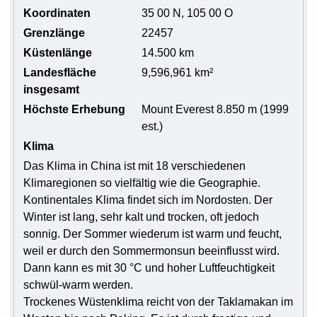
Koordinaten
35 00 N, 105 00 O
Grenzlänge
22457
Küstenlänge
14.500 km
Landesfläche
9,596,961 km²
insgesamt
Höchste Erhebung
Mount Everest 8.850 m (1999
est.)
Klima
Das Klima in China ist mit 18 verschiedenen
Klimaregionen so vielfältig wie die Geographie.
Kontinentales Klima findet sich im Nordosten. Der
Winter ist lang, sehr kalt und trocken, oft jedoch
sonnig. Der Sommer wiederum ist warm und feucht,
weil er durch den Sommermonsun beeinflusst wird.
Dann kann es mit 30 °C und hoher Luftfeuchtigkeit
schwül-warm werden.
Trockenes Wüstenklima reicht von der Taklamakan im