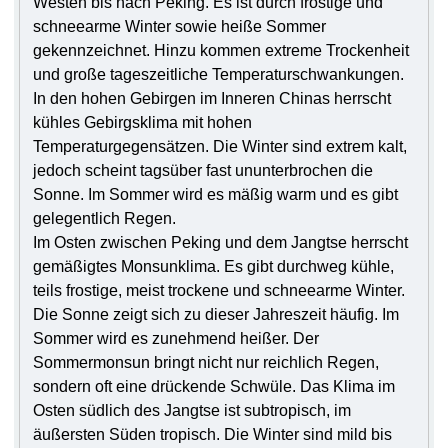
Westen bis nach Peking. Es ist durch frostige und
schneearme Winter sowie heiße Sommer
gekennzeichnet. Hinzu kommen extreme Trockenheit
und große tageszeitliche Temperaturschwankungen.
In den hohen Gebirgen im Inneren Chinas herrscht
kühles Gebirgsklima mit hohen
Temperaturgegensätzen. Die Winter sind extrem kalt,
jedoch scheint tagsüber fast ununterbrochen die
Sonne. Im Sommer wird es mäßig warm und es gibt
gelegentlich Regen.
Im Osten zwischen Peking und dem Jangtse herrscht
gemäßigtes Monsunklima. Es gibt durchweg kühle,
teils frostige, meist trockene und schneearme Winter.
Die Sonne zeigt sich zu dieser Jahreszeit häufig. Im
Sommer wird es zunehmend heißer. Der
Sommermonsun bringt nicht nur reichlich Regen,
sondern oft eine drückende Schwüle. Das Klima im
Osten südlich des Jangtse ist subtropisch, im
äußersten Süden tropisch. Die Winter sind mild bis