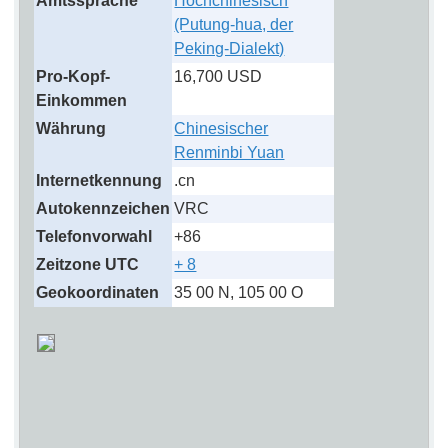
Amtssprache
Hochchinesisch
(Putung-hua, der
Peking-Dialekt)
Pro-Kopf-
16,700 USD
Einkommen
Währung
Chinesischer
Renminbi Yuan
Internetkennung
.cn
Autokennzeichen
VRC
Telefonvorwahl
+86
Zeitzone UTC
+ 8
Geokoordinaten
35 00 N, 105 00 O