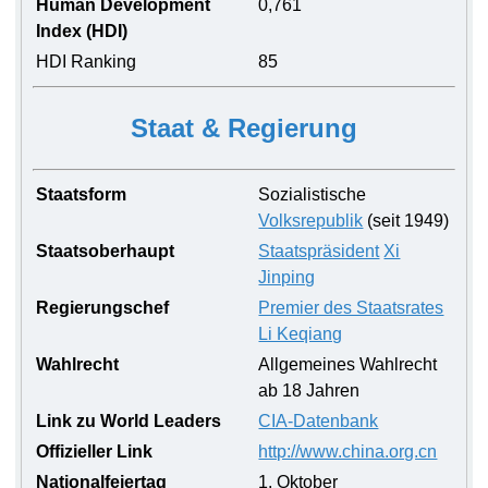
Human Development
0,761
Index (HDI)
HDI Ranking
85
Staat & Regierung
Staatsform
Sozialistische
Volksrepublik
(seit 1949)
Staatsoberhaupt
Staatspräsident
Xi
Jinping
Regierungschef
Premier des Staatsrates
Li Keqiang
Wahlrecht
Allgemeines Wahlrecht
ab 18 Jahren
Link zu World Leaders
CIA-Datenbank
Offizieller Link
http://www.china.org.cn
Nationalfeiertag
1. Oktober