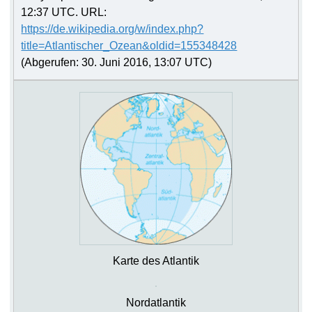
12:37 UTC. URL:
https://de.wikipedia.org/w/index.php?
title=Atlantischer_Ozean&oldid=155348428
(Abgerufen: 30. Juni 2016, 13:07 UTC)
Karte des Atlantik
Nordatlantik