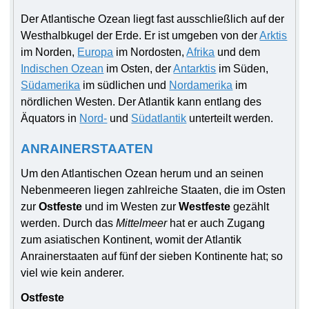
Der Atlantische Ozean liegt fast ausschließlich auf der
Westhalbkugel der Erde. Er ist umgeben von der
Arktis
im Norden,
Europa
im Nordosten,
Afrika
und dem
Indischen Ozean
im Osten, der
Antarktis
im Süden,
Südamerika
im südlichen und
Nordamerika
im
nördlichen Westen. Der Atlantik kann entlang des
Äquators in
Nord-
und
Südatlantik
unterteilt werden.
ANRAINERSTAATEN
Um den Atlantischen Ozean herum und an seinen
Nebenmeeren liegen zahlreiche Staaten, die im Osten
zur
Ostfeste
und im Westen zur
Westfeste
gezählt
werden. Durch das
Mittelmeer
hat er auch Zugang
zum asiatischen Kontinent, womit der Atlantik
Anrainerstaaten auf fünf der sieben Kontinente hat; so
viel wie kein anderer.
Ostfeste