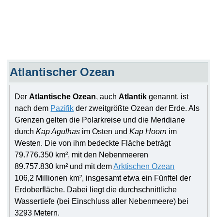
Atlantischer Ozean
Der
Atlantische Ozean
, auch
Atlantik
genannt, ist
nach dem
Pazifik
der zweitgrößte Ozean der Erde. Als
Grenzen gelten die Polarkreise und die Meridiane
durch
Kap Agulhas
im Osten und
Kap Hoorn
im
Westen. Die von ihm bedeckte Fläche beträgt
79.776.350 km², mit den Nebenmeeren
89.757.830 km² und mit dem
Arktischen Ozean
106,2 Millionen km², insgesamt etwa ein Fünftel der
Erdoberfläche. Dabei liegt die durchschnittliche
Wassertiefe (bei Einschluss aller Nebenmeere) bei
3293 Metern.