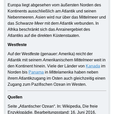
Europa liegt abgesehen vom äußersten Norden des
Kontinents ausschließlich am Atlantik und seinen
Nebenmeeren. Asien wird nur über das Mittelmeer und
das
Schwarze Meer
mit dem Atlantik verbunden. In
Afrika beschränkt sich das Anrainergebiet des
Atlantiks auf die direkten Küstenstaaten.
Westfeste
Auf der Westfeste (genauer: Amerika) reicht der
Atlantik mit seinem
Amerikanischem Mittelmeer
weit in
den Kontinent hinein. Viele der Länder von
Kanada
im
Norden bis
Panama
in
Mittelamerika
haben neben
ihrem Atlantikzugang im Osten auch gleichzeitig einen
Zugang zum Pazifischen Ozean im Westen.
Quellen
Seite „Atlantischer Ozean“. In: Wikipedia, Die freie
Enzyklopädie. Bearbeitungsstand: 16. Juni 2016,