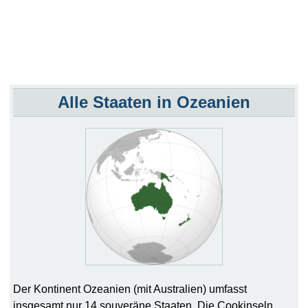
Alle Staaten in Ozeanien
Der Kontinent Ozeanien (mit Australien) umfasst
insgesamt nur 14 souveräne Staaten. Die Cookinseln