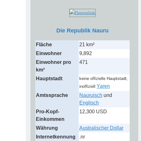
Die Republik Nauru
Fläche
21 km²
Einwohner
9,892
Einwohner pro
471
km²
Hauptstadt
keine offizielle Hauptstadt,
Yaren
inoffiziell
Amtssprache
Nauruisch
und
Englisch
Pro-Kopf-
12,300 USD
Einkommen
Währung
Australischer Dollar
Internetkennung
.nr