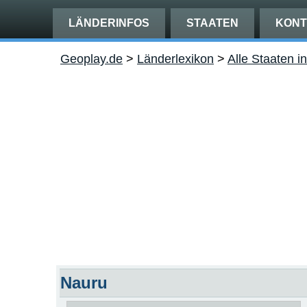
LÄNDERINFOS
STAATEN
KONT
Geoplay.de
>
Länderlexikon
>
Alle Staaten i
Nauru