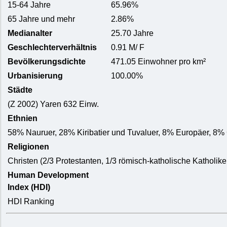
15-64 Jahre
65.96%
65 Jahre und mehr
2.86%
Medianalter
25.70 Jahre
Geschlechterverhältnis
0.91 M/ F
Bevölkerungsdichte
471.05 Einwohner pro km²
Urbanisierung
100.00%
Städte
(Z 2002) Yaren 632 Einw.
Ethnien
58% Nauruer, 28% Kiribatier und Tuvaluer, 8% Europäer, 8%
Religionen
Christen (2/3 Protestanten, 1/3 römisch-katholische Katholike
Human Development
Index (HDI)
HDI Ranking