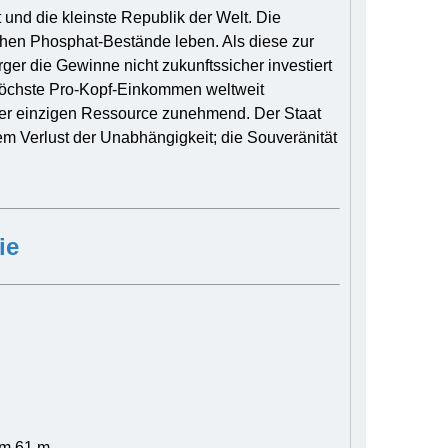
t und die kleinste Republik der Welt. Die
hen Phosphat-Bestände leben. Als diese zur
ger die Gewinne nicht zukunftssicher investiert
höchste Pro-Kopf-Einkommen weltweit
der einzigen Ressource zunehmend. Der Staat
m Verlust der Unabhängigkeit; die Souveränität
ie
im 61 m