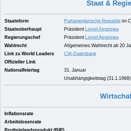
Staat & Regi
Staatsform
Parlamentarische Republik
im C
Staatsoberhaupt
Präsident
Lionel Aingimea
Regierungschef
Präsident
Lionel Aingimea
Wahlrecht
Allgemeines Wahlrecht ab 20 Jah
Link zu World Leaders
CIA-Datenbank
Offizieller Link
Nationalfeiertag
31. Januar
Unabhängigkeitstag (31.1.1968)
Wirtschaf
Inflationsrate
Arbeitslosenrate
Bruttoinlandsprodukt (BIP)