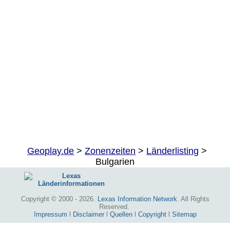
Geoplay.de
>
Zonenzeiten
>
Länderlisting
>
Bulgarien
Copyright © 2000 - 2026.
Lexas Information Network
. All Rights
Reserved.
Impressum
l
Disclaimer
l
Quellen
l
Copyright
l
Sitemap