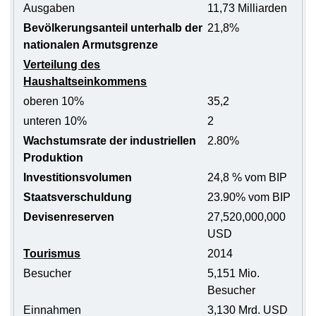
Ausgaben
11,73 Milliarden
Bevölkerungsanteil unterhalb der
21,8%
nationalen Armutsgrenze
Verteilung des
Haushaltseinkommens
oberen 10%
35,2
unteren 10%
2
Wachstumsrate der industriellen
2.80%
Produktion
Investitionsvolumen
24,8 % vom BIP
Staatsverschuldung
23.90% vom BIP
Devisenreserven
27,520,000,000
USD
Tourismus
2014
Besucher
5,151 Mio.
Besucher
Einnahmen
3,130 Mrd. USD