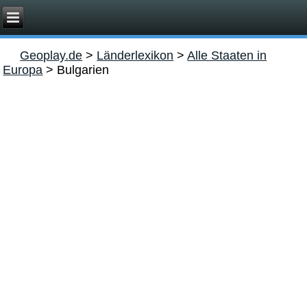
Geoplay.de
>
Länderlexikon
>
Alle Staaten in
Europa
>
Bulgarien