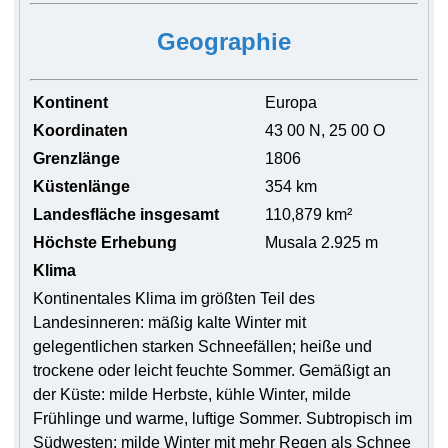
Geographie
Kontinent
Europa
Koordinaten
43 00 N, 25 00 O
Grenzlänge
1806
Küstenlänge
354 km
Landesfläche insgesamt
110,879 km²
Höchste Erhebung
Musala 2.925 m
Klima
Kontinentales Klima im größten Teil des
Landesinneren: mäßig kalte Winter mit
gelegentlichen starken Schneefällen; heiße und
trockene oder leicht feuchte Sommer. Gemäßigt an
der Küste: milde Herbste, kühle Winter, milde
Frühlinge und warme, luftige Sommer. Subtropisch im
Südwesten: milde Winter mit mehr Regen als Schnee