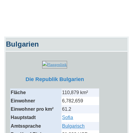
Bulgarien
Die Republik Bulgarien
Fläche
110,879 km²
Einwohner
6,782,659
Einwohner pro km²
61.2
Hauptstadt
Sofia
Amtssprache
Bulgarisch