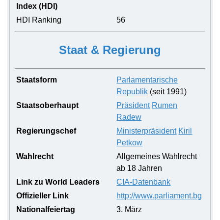
Index (HDI)
HDI Ranking
56
Staat & Regierung
Staatsform
Parlamentarische
Republik
(seit 1991)
Staatsoberhaupt
Präsident
Rumen
Radew
Regierungschef
Ministerpräsident
Kiril
Petkow
Wahlrecht
Allgemeines Wahlrecht
ab 18 Jahren
Link zu World Leaders
CIA-Datenbank
Offizieller Link
http://www.parliament.bg
Nationalfeiertag
3. März