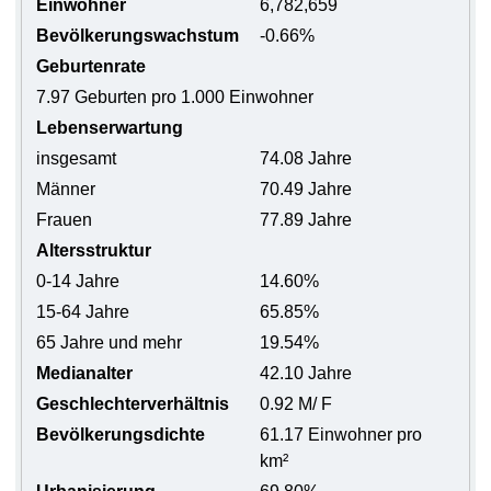
Einwohner
6,782,659
Bevölkerungswachstum
-0.66%
Geburtenrate
7.97 Geburten pro 1.000 Einwohner
Lebenserwartung
insgesamt
74.08 Jahre
Männer
70.49 Jahre
Frauen
77.89 Jahre
Altersstruktur
0-14 Jahre
14.60%
15-64 Jahre
65.85%
65 Jahre und mehr
19.54%
Medianalter
42.10 Jahre
Geschlechterverhältnis
0.92 M/ F
Bevölkerungsdichte
61.17 Einwohner pro
km²