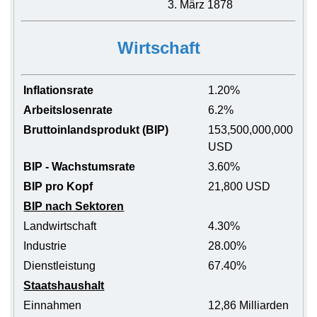
3. März 1878
Wirtschaft
Inflationsrate
1.20%
Arbeitslosenrate
6.2%
Bruttoinlandsprodukt (BIP)
153,500,000,000
USD
BIP - Wachstumsrate
3.60%
BIP pro Kopf
21,800 USD
BIP nach Sektoren
Landwirtschaft
4.30%
Industrie
28.00%
Dienstleistung
67.40%
Staatshaushalt
Einnahmen
12,86 Milliarden