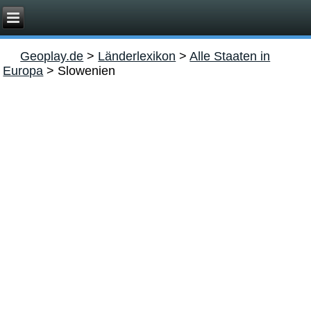
Geoplay.de
>
Länderlexikon
>
Alle Staaten in
Europa
>
Slowenien