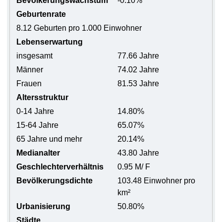
Bevölkerungswachstum
-0.10%
Geburtenrate
8.12 Geburten pro 1.000 Einwohner
Lebenserwartung
insgesamt
77.66 Jahre
Männer
74.02 Jahre
Frauen
81.53 Jahre
Altersstruktur
0-14 Jahre
14.80%
15-64 Jahre
65.07%
65 Jahre und mehr
20.14%
Medianalter
43.80 Jahre
Geschlechterverhältnis
0.95 M/ F
Bevölkerungsdichte
103.48 Einwohner pro
km²
Urbanisierung
50.80%
Städte