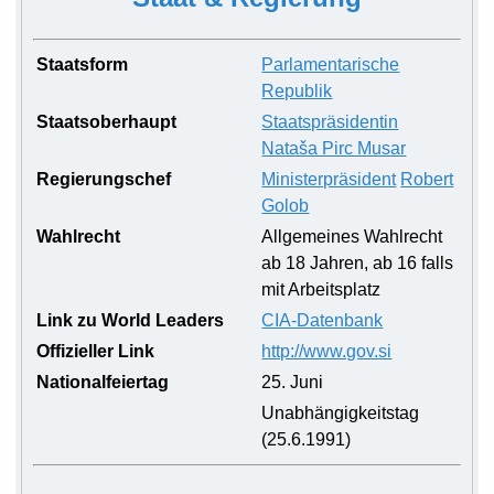
Staatsform
Parlamentarische
Republik
Staatsoberhaupt
Staatspräsidentin
Nataša Pirc Musar
Regierungschef
Ministerpräsident
Robert
Golob
Wahlrecht
Allgemeines Wahlrecht
ab 18 Jahren, ab 16 falls
mit Arbeitsplatz
Link zu World Leaders
CIA-Datenbank
Offizieller Link
http://www.gov.si
Nationalfeiertag
25. Juni
Unabhängigkeitstag
(25.6.1991)