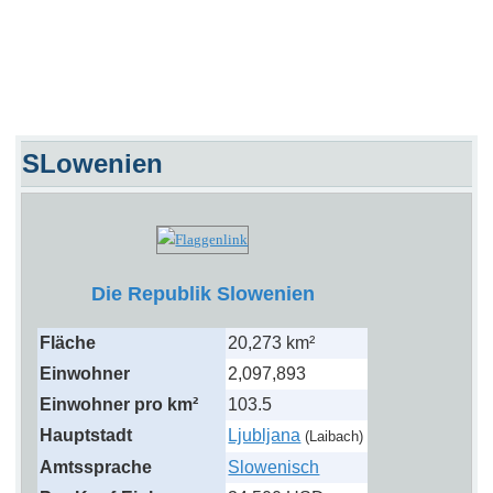
SLowenien
Die Republik Slowenien
Fläche
20,273 km²
Einwohner
2,097,893
Einwohner pro km²
103.5
Hauptstadt
Ljubljana
(Laibach)
Amtssprache
Slowenisch