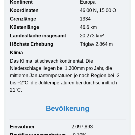
Kontinent
Europa
Koordinaten
46 00 N, 15 00 O
Grenzlänge
1334
Küstenlänge
46.6 km
Landesfläche insgesamt
20,273 km²
Höchste Erhebung
Triglav 2.864 m
Klima
Das Klima ist schwach kontinental. Die
Niederschläge liegen bei 1.300mm pro Jahr, die
mittleren Januartemperaturen je nach Region bei -2
bis +2°C, die Julitemperaturen bei durchschnittlich
21°C.
Bevölkerung
Einwohner
2,097,893