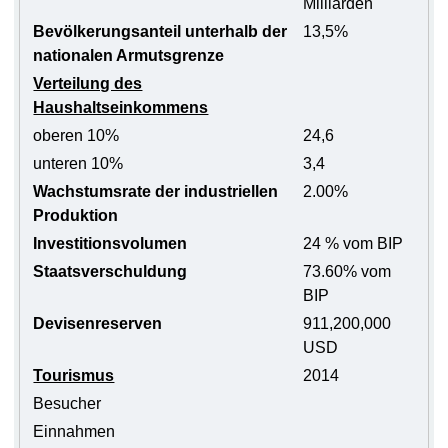
Milliarden
Bevölkerungsanteil unterhalb der
13,5%
nationalen Armutsgrenze
Verteilung des
Haushaltseinkommens
oberen 10%
24,6
unteren 10%
3,4
Wachstumsrate der industriellen
2.00%
Produktion
Investitionsvolumen
24 % vom BIP
Staatsverschuldung
73.60% vom
BIP
Devisenreserven
911,200,000
USD
Tourismus
2014
Besucher
Einnahmen