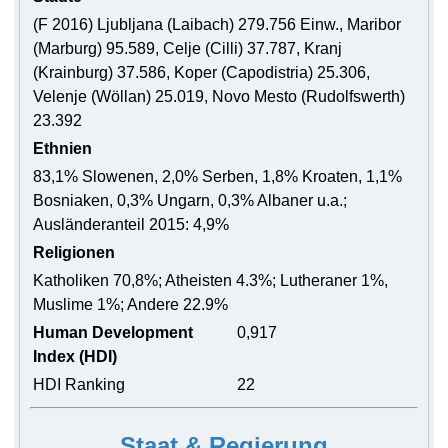
(F 2016) Ljubljana (Laibach) 279.756 Einw., Maribor
(Marburg) 95.589, Celje (Cilli) 37.787, Kranj
(Krainburg) 37.586, Koper (Capodistria) 25.306,
Velenje (Wöllan) 25.019, Novo Mesto (Rudolfswerth)
23.392
Ethnien
83,1% Slowenen, 2,0% Serben, 1,8% Kroaten, 1,1%
Bosniaken, 0,3% Ungarn, 0,3% Albaner u.a.;
Ausländeranteil 2015: 4,9%
Religionen
Katholiken 70,8%; Atheisten 4.3%; Lutheraner 1%,
Muslime 1%; Andere 22.9%
Human Development
0,917
Index (HDI)
HDI Ranking
22
Staat & Regierung