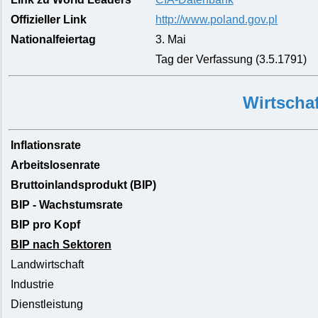
Offizieller Link
http://www.poland.gov.pl
Nationalfeiertag
3. Mai
Tag der Verfassung (3.5.1791)
Wirtschaf
Inflationsrate
Arbeitslosenrate
Bruttoinlandsprodukt (BIP)
BIP - Wachstumsrate
BIP pro Kopf
BIP nach Sektoren
Landwirtschaft
Industrie
Dienstleistung