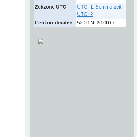
Zeitzone UTC
UTC+1, Sommerzeit
UTC+2
Geokoordinaten
52 00 N, 20 00 O