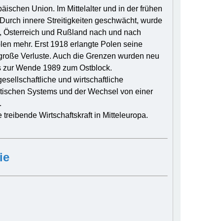
päischen Union. Im Mittelalter und in der frühen
Durch innere Streitigkeiten geschwächt, wurde
, Österreich und Rußland nach und nach
len mehr. Erst 1918 erlangte Polen seine
d große Verluste. Auch die Grenzen wurden neu
is zur Wende 1989 zum Ostblock.
esellschaftliche und wirtschaftliche
tischen Systems und der Wechsel von einer
.
treibende Wirtschaftskraft in Mitteleuropa.
ie