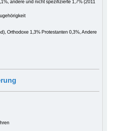
,1%, andere und nicht spezifizierte 1,7% (2011
ugehörigkeit
nd), Orthodoxe 1,3% Protestanten 0,3%, Andere
erung
ahren