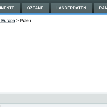
INENTE
OZEANE
LÄNDERDATEN
RAN
n Europa
>
Polen