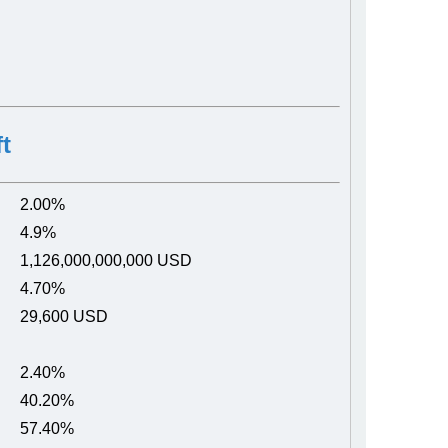
t
2.00%
4.9%
1,126,000,000,000 USD
4.70%
29,600 USD
2.40%
40.20%
57.40%