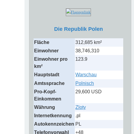
Die Republik Polen
Fläche
312,685 km²
Einwohner
38,746,310
Einwohner pro
123.9
km²
Hauptstadt
Warschau
Amtssprache
Polnisch
Pro-Kopf-
29,600 USD
Einkommen
Währung
Zloty
Internetkennung
.pl
Autokennzeichen
PL
Telefonvorwahl
+48