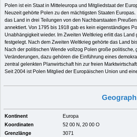
Polen ist ein Staat in Mitteleuropa und Mitgliedstaat der Euro
Neuzeit gehörte Polen zu den mächtigsten Staaten Europas. 
das Land in drei Teilungen von den Nachbarstaaten Preußen
annektiert. Von 1795 bis 1918 gab es kein eigenständiges Po
Unabhängigkeit wieder. Im Zweiten Weltkrieg erlitt das Lan
festgelegt. Nach dem Zweiten Weltkrieg gehörte das Land b
Nach der politischen Wende vollzog Polen große politische, g
Veränderungen, dazu gehören die Einführung eines demokra
zentral gelenkten Planwirtschaft hin zur freien Marktwirtschaft
Seit 2004 ist Polen Mitglied der Europäischen Union und eine 
Geograph
Kontinent
Europa
Koordinaten
52 00 N, 20 00 O
Grenzlänge
3071