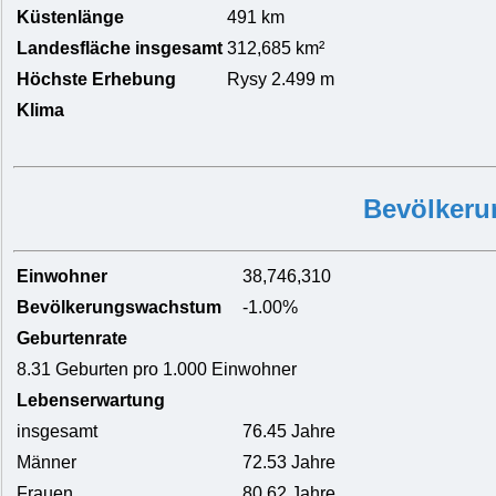
Küstenlänge
491 km
Landesfläche insgesamt
312,685 km²
Höchste Erhebung
Rysy 2.499 m
Klima
Bevölkeru
Einwohner
38,746,310
Bevölkerungswachstum
-1.00%
Geburtenrate
8.31 Geburten pro 1.000 Einwohner
Lebenserwartung
insgesamt
76.45 Jahre
Männer
72.53 Jahre
Frauen
80.62 Jahre