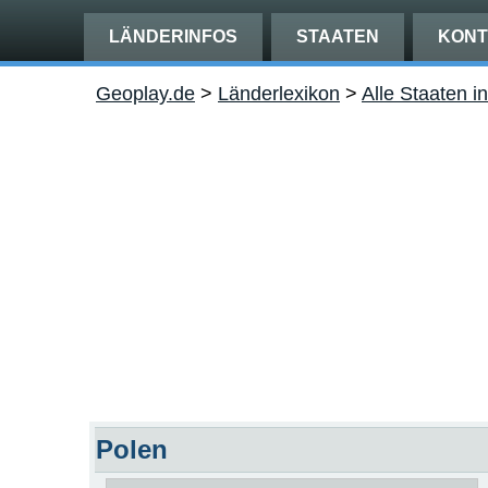
LÄNDERINFOS
STAATEN
KONT
Geoplay.de
>
Länderlexikon
>
Alle Staaten i
Polen