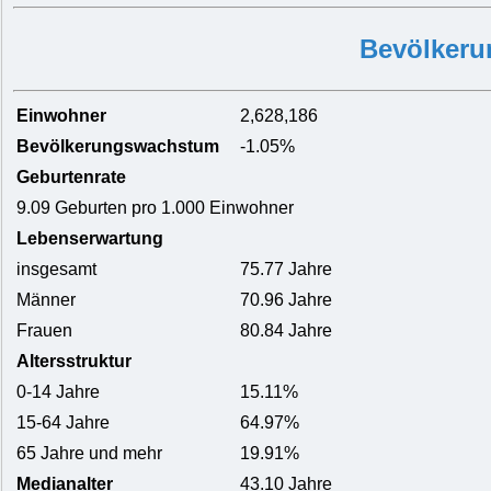
Bevölkeru
Einwohner
2,628,186
Bevölkerungswachstum
-1.05%
Geburtenrate
9.09 Geburten pro 1.000 Einwohner
Lebenserwartung
insgesamt
75.77 Jahre
Männer
70.96 Jahre
Frauen
80.84 Jahre
Altersstruktur
0-14 Jahre
15.11%
15-64 Jahre
64.97%
65 Jahre und mehr
19.91%
Medianalter
43.10 Jahre