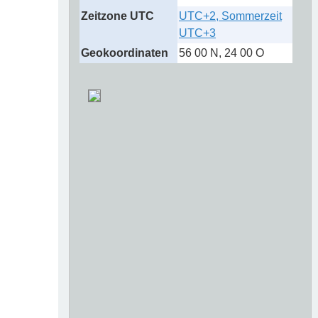
Zeitzone UTC
UTC+2, Sommerzeit
UTC+3
Geokoordinaten
56 00 N, 24 00 O