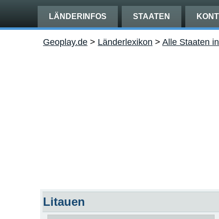
LÄNDERINFOS
STAATEN
KONT
Geoplay.de
>
Länderlexikon
>
Alle Staaten i
Litauen