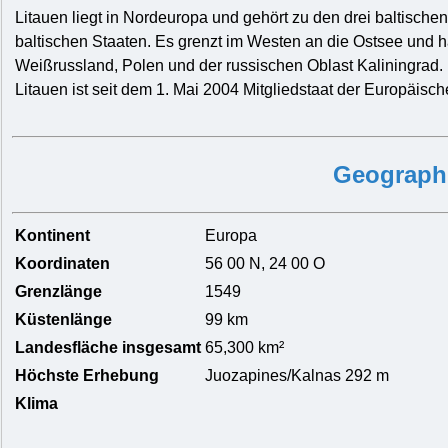
Litauen liegt in Nordeuropa und gehört zu den drei baltischen 
baltischen Staaten. Es grenzt im Westen an die Ostsee und 
Weißrussland, Polen und der russischen Oblast Kaliningrad.
Litauen ist seit dem 1. Mai 2004 Mitgliedstaat der Europäisc
Geograph
Kontinent
Europa
Koordinaten
56 00 N, 24 00 O
Grenzlänge
1549
Küstenlänge
99 km
Landesfläche insgesamt
65,300 km²
Höchste Erhebung
Juozapines/Kalnas 292 m
Klima