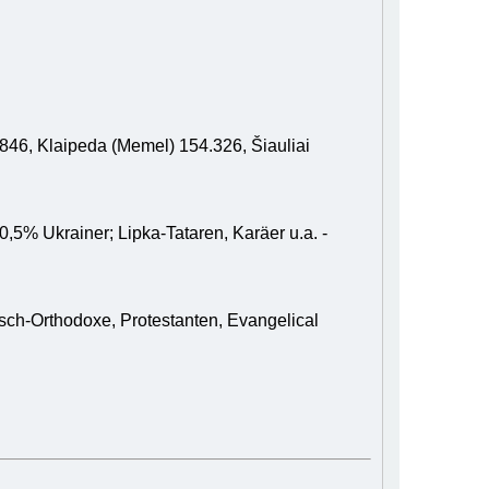
846, Klaipeda (Memel) 154.326, Šiauliai
5% Ukrainer; Lipka-Tataren, Karäer u.a. -
sisch-Orthodoxe, Protestanten, Evangelical