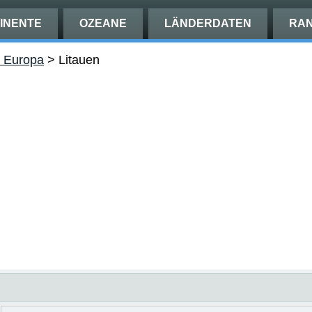
INENTE
OZEANE
LÄNDERDATEN
RAN
n Europa
>
Litauen