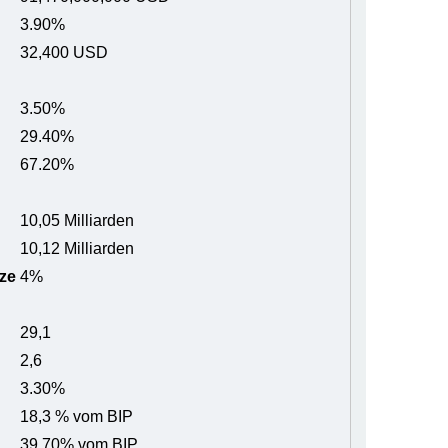
3.90%
32,400 USD
3.50%
29.40%
67.20%
10,05 Milliarden
10,12 Milliarden
ze
4%
29,1
2,6
3.30%
18,3 % vom BIP
39.70% vom BIP