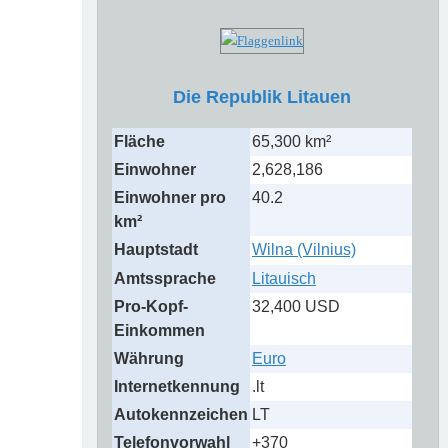
Die Republik Litauen
Fläche
65,300 km²
Einwohner
2,628,186
Einwohner pro
40.2
km²
Hauptstadt
Wilna (Vilnius)
Amtssprache
Litauisch
Pro-Kopf-
32,400 USD
Einkommen
Währung
Euro
Internetkennung
.lt
Autokennzeichen
LT
Telefonvorwahl
+370