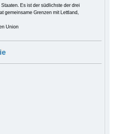
Staaten. Es ist der südlichste der drei
hat gemeinsame Grenzen mit Lettland,
hen Union
ie