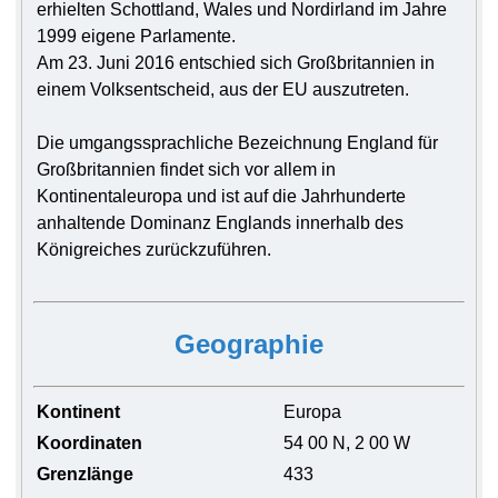
erhielten Schottland, Wales und Nordirland im Jahre
1999 eigene Parlamente.
Am 23. Juni 2016 entschied sich Großbritannien in
einem Volksentscheid, aus der EU auszutreten.
Die umgangssprachliche Bezeichnung England für
Großbritannien findet sich vor allem in
Kontinentaleuropa und ist auf die Jahrhunderte
anhaltende Dominanz Englands innerhalb des
Königreiches zurückzuführen.
Geographie
Kontinent
Europa
Koordinaten
54 00 N, 2 00 W
Grenzlänge
433