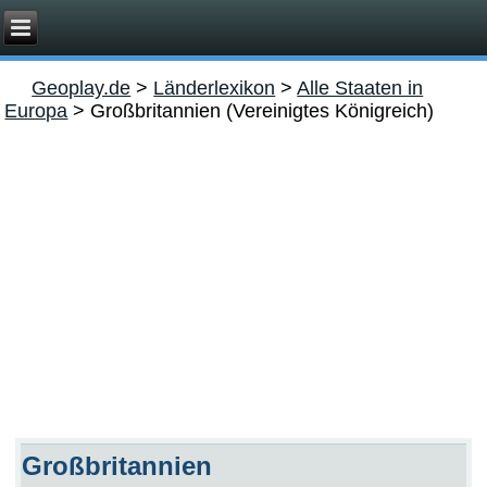
Geoplay.de
>
Länderlexikon
>
Alle Staaten in
Europa
>
Großbritannien (Vereinigtes Königreich)
Großbritannien