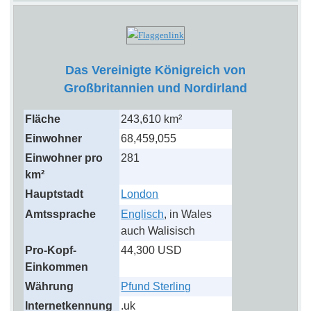
Das Vereinigte Königreich von
Großbritannien und Nordirland
Fläche
243,610 km²
Einwohner
68,459,055
Einwohner pro
281
km²
Hauptstadt
London
Amtssprache
Englisch
, in Wales
auch Walisisch
Pro-Kopf-
44,300 USD
Einkommen
Währung
Pfund Sterling
Internetkennung
.uk