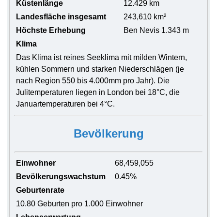
Küstenlänge
12.429 km
Landesfläche insgesamt
243,610 km²
Höchste Erhebung
Ben Nevis 1.343 m
Klima
Das Klima ist reines Seeklima mit milden Wintern,
kühlen Sommern und starken Niederschlägen (je
nach Region 550 bis 4.000mm pro Jahr). Die
Julitemperaturen liegen in London bei 18°C, die
Januartemperaturen bei 4°C.
Bevölkerung
Einwohner
68,459,055
Bevölkerungswachstum
0.45%
Geburtenrate
10.80 Geburten pro 1.000 Einwohner