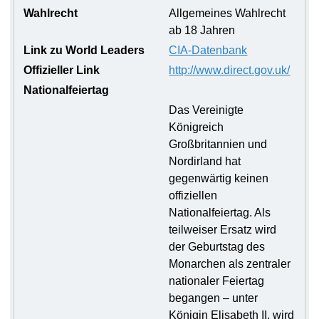
Wahlrecht
Allgemeines Wahlrecht
ab 18 Jahren
Link zu World Leaders
CIA-Datenbank
Offizieller Link
http://www.direct.gov.uk/
Nationalfeiertag
Das Vereinigte
Königreich
Großbritannien und
Nordirland hat
gegenwärtig keinen
offiziellen
Nationalfeiertag. Als
teilweiser Ersatz wird
der Geburtstag des
Monarchen als zentraler
nationaler Feiertag
begangen – unter
Königin Elisabeth II. wird