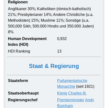
Religionen
Anglikaner 30%; Katholiken (römisch-katholisch)
21%; Presbyterianer 14%; Andere Christliche (u.a.
Methodisten) 15%; Muslime 11%; Sonstige (u.a.
500,000 Sikh, 500.000 Hindis und 350.000 Juden)
8%
Human Development
0,932
Index (HDI)
HDI Ranking
13
Staat & Regierung
Staatsform
Parlamentarische
Monarchie
(seit 1921)
Staatsoberhaupt
König
Charles III.
Regierungschef
Premierminister
Andy
Burnham