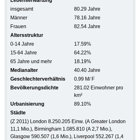
Lebenserwartung
insgesamt
80.29 Jahre
Männer
78.16 Jahre
Frauen
82.54 Jahre
Altersstruktur
0-14 Jahre
17.59%
15-64 Jahre
64.22%
65 Jahre und mehr
18.19%
Medianalter
40.40 Jahre
Geschlechterverhältnis
0.99 M/ F
Bevölkerungsdichte
281.02 Einwohner pro
km²
Urbanisierung
89.10%
Städte
(Z 2011) London 8.250.205 Einw. (A Greater London
11,1 Mio.), Birmingham 1.085.810 (A 2,7 Mio.),
Glasgow 590.507 (1,6 Mio.), Liverpool 552.267 (1,4