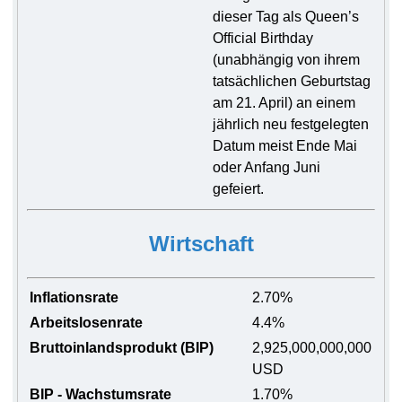
dieser Tag als Queen’s
Official Birthday
(unabhängig von ihrem
tatsächlichen Geburtstag
am 21. April) an einem
jährlich neu festgelegten
Datum meist Ende Mai
oder Anfang Juni
gefeiert.
Wirtschaft
Inflationsrate
2.70%
Arbeitslosenrate
4.4%
Bruttoinlandsprodukt (BIP)
2,925,000,000,000
USD
BIP - Wachstumsrate
1.70%