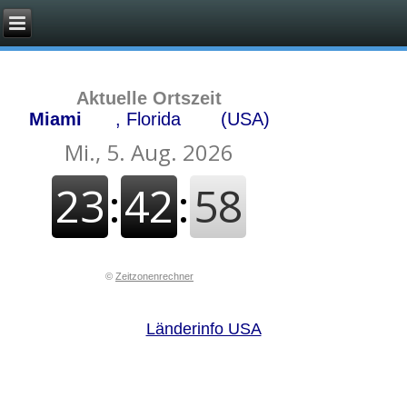
Aktuelle Ortszeit
Miami
, Florida
(USA)
©
Zeitzonenrechner
Länderinfo USA