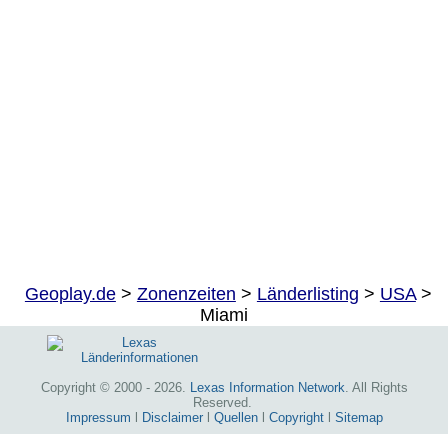
Geoplay.de
>
Zonenzeiten
>
Länderlisting
>
USA
>
Miami
Copyright © 2000 - 2026.
Lexas Information Network
. All Rights
Reserved.
Impressum
l
Disclaimer
l
Quellen
l
Copyright
l
Sitemap