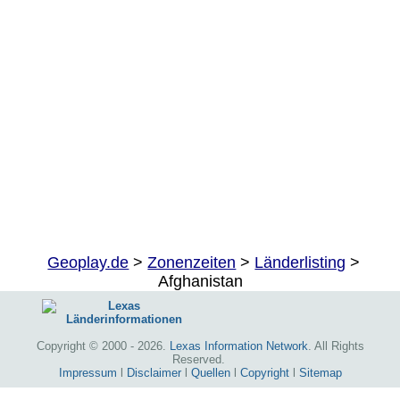
Geoplay.de
>
Zonenzeiten
>
Länderlisting
>
Afghanistan
Copyright © 2000 - 2026.
Lexas Information Network
. All Rights
Reserved.
Impressum
l
Disclaimer
l
Quellen
l
Copyright
l
Sitemap