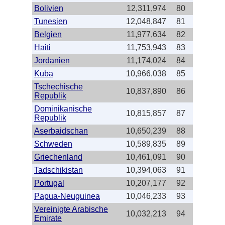
Bolivien
12,311,974
80
Tunesien
12,048,847
81
Belgien
11,977,634
82
Haiti
11,753,943
83
Jordanien
11,174,024
84
Kuba
10,966,038
85
Tschechische
10,837,890
86
Republik
Dominikanische
10,815,857
87
Republik
Aserbaidschan
10,650,239
88
Schweden
10,589,835
89
Griechenland
10,461,091
90
Tadschikistan
10,394,063
91
Portugal
10,207,177
92
Papua-Neuguinea
10,046,233
93
Vereinigte Arabische
10,032,213
94
Emirate