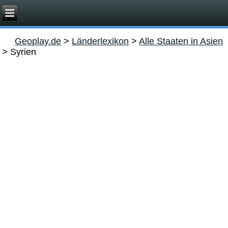
Geoplay.de
>
Länderlexikon
>
Alle Staaten in Asien
>
Syrien