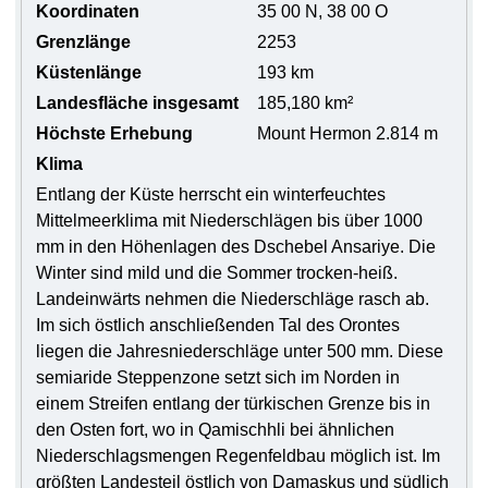
Koordinaten
35 00 N, 38 00 O
Grenzlänge
2253
Küstenlänge
193 km
Landesfläche insgesamt
185,180 km²
Höchste Erhebung
Mount Hermon 2.814 m
Klima
Entlang der Küste herrscht ein winterfeuchtes
Mittelmeerklima mit Niederschlägen bis über 1000
mm in den Höhenlagen des Dschebel Ansariye. Die
Winter sind mild und die Sommer trocken-heiß.
Landeinwärts nehmen die Niederschläge rasch ab.
Im sich östlich anschließenden Tal des Orontes
liegen die Jahresniederschläge unter 500 mm. Diese
semiaride Steppenzone setzt sich im Norden in
einem Streifen entlang der türkischen Grenze bis in
den Osten fort, wo in Qamischhli bei ähnlichen
Niederschlagsmengen Regenfeldbau möglich ist. Im
größten Landesteil östlich von Damaskus und südlich