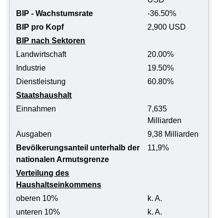
BIP - Wachstumsrate
-36.50%
BIP pro Kopf
2,900 USD
BIP nach Sektoren
Landwirtschaft
20.00%
Industrie
19.50%
Dienstleistung
60.80%
Staatshaushalt
Einnahmen
7,635
Milliarden
Ausgaben
9,38 Milliarden
Bevölkerungsanteil unterhalb der
11,9%
nationalen Armutsgrenze
Verteilung des
Haushaltseinkommens
oberen 10%
k. A.
unteren 10%
k. A.