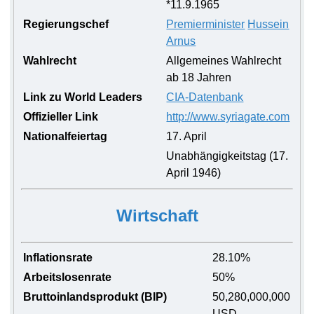
*11.9.1965
Regierungschef
Premierminister
Hussein
Arnus
Wahlrecht
Allgemeines Wahlrecht
ab 18 Jahren
Link zu World Leaders
CIA-Datenbank
Offizieller Link
http://www.syriagate.com
Nationalfeiertag
17. April
Unabhängigkeitstag (17.
April 1946)
Wirtschaft
Inflationsrate
28.10%
Arbeitslosenrate
50%
Bruttoinlandsprodukt (BIP)
50,280,000,000
USD