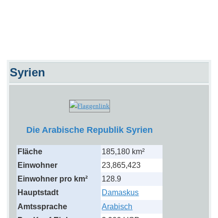
Syrien
Die Arabische Republik Syrien
Fläche
185,180 km²
Einwohner
23,865,423
Einwohner pro km²
128.9
Hauptstadt
Damaskus
Amtssprache
Arabisch