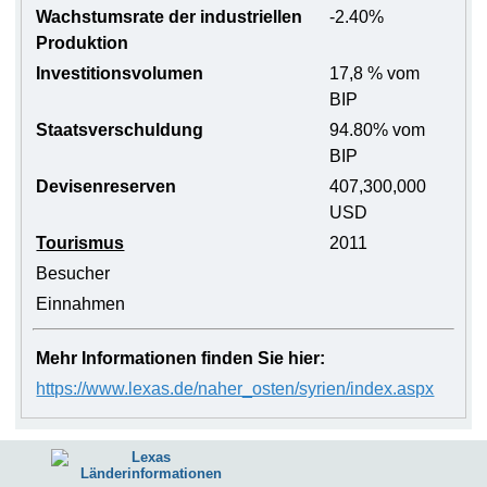
Wachstumsrate der industriellen
-2.40%
Produktion
Investitionsvolumen
17,8 % vom
BIP
Staatsverschuldung
94.80% vom
BIP
Devisenreserven
407,300,000
USD
Tourismus
2011
Besucher
Einnahmen
Mehr Informationen finden Sie hier:
https://www.lexas.de/naher_osten/syrien/index.aspx