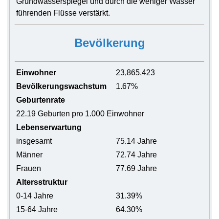
Grundwasserspiegel und durch die weniger Wasser
führenden Flüsse verstärkt.
Bevölkerung
Einwohner
23,865,423
Bevölkerungswachstum
1.67%
Geburtenrate
22.19 Geburten pro 1.000 Einwohner
Lebenserwartung
insgesamt
75.14 Jahre
Männer
72.74 Jahre
Frauen
77.69 Jahre
Altersstruktur
0-14 Jahre
31.39%
15-64 Jahre
64.30%