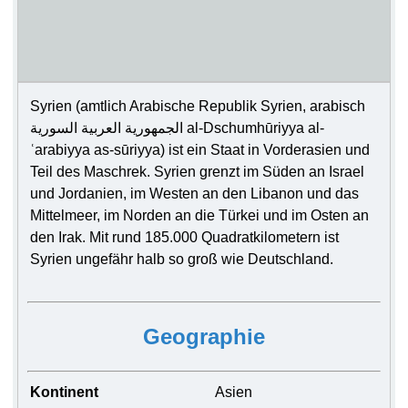
Syrien (amtlich Arabische Republik Syrien, arabisch
الجمهورية العربية السورية‎ al-Dschumhūriyya al-
ʿarabiyya as-sūriyya) ist ein Staat in Vorderasien und
Teil des Maschrek. Syrien grenzt im Süden an Israel
und Jordanien, im Westen an den Libanon und das
Mittelmeer, im Norden an die Türkei und im Osten an
den Irak. Mit rund 185.000 Quadratkilometern ist
Syrien ungefähr halb so groß wie Deutschland.
Geographie
Kontinent
Asien