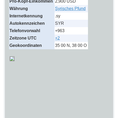
Pro-Kopf-Einkommen
2,900 USD
Währung
Syrisches Pfund
Internetkennung
.sy
Autokennzeichen
SYR
Telefonvorwahl
+963
Zeitzone UTC
+2
Geokoordinaten
35 00 N, 38 00 O