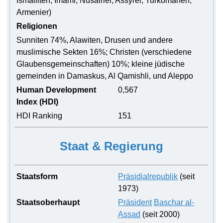
Ismailiten, Imami, Nusairier, Assyrer, Turkomanen,
Armenier)
Religionen
Sunniten 74%, Alawiten, Drusen und andere
muslimische Sekten 16%; Christen (verschiedene
Glaubensgemeinschaften) 10%; kleine jüdische
gemeinden in Damaskus, Al Qamishli, und Aleppo
Human Development
0,567
Index (HDI)
HDI Ranking
151
Staat & Regierung
Staatsform
Präsidialrepublik
(seit
1973)
Staatsoberhaupt
Präsident
Baschar al-
Assad
(seit 2000)