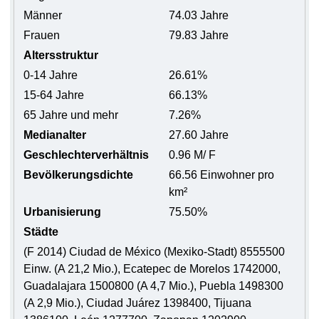
Männer
74.03 Jahre
Frauen
79.83 Jahre
Altersstruktur
0-14 Jahre
26.61%
15-64 Jahre
66.13%
65 Jahre und mehr
7.26%
Medianalter
27.60 Jahre
Geschlechterverhältnis
0.96 M/ F
Bevölkerungsdichte
66.56 Einwohner pro
km²
Urbanisierung
75.50%
Städte
(F 2014) Ciudad de México (Mexiko-Stadt) 8555500
Einw. (A 21,2 Mio.), Ecatepec de Morelos 1742000,
Guadalajara 1500800 (A 4,7 Mio.), Puebla 1498300
(A 2,9 Mio.), Ciudad Juárez 1398400, Tijuana