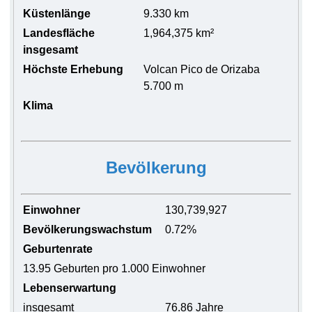
Küstenlänge
9.330 km
Landesfläche
1,964,375 km²
insgesamt
Höchste Erhebung
Volcan Pico de Orizaba
5.700 m
Klima
Bevölkerung
Einwohner
130,739,927
Bevölkerungswachstum
0.72%
Geburtenrate
13.95 Geburten pro 1.000 Einwohner
Lebenserwartung
insgesamt
76.86 Jahre