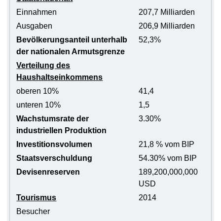
Einnahmen
207,7 Milliarden
Ausgaben
206,9 Milliarden
Bevölkerungsanteil unterhalb
52,3%
der nationalen Armutsgrenze
Verteilung des
Haushaltseinkommens
oberen 10%
41,4
unteren 10%
1,5
Wachstumsrate der
3.30%
industriellen Produktion
Investitionsvolumen
21,8 % vom BIP
Staatsverschuldung
54.30% vom BIP
Devisenreserven
189,200,000,000
USD
Tourismus
2014
Besucher