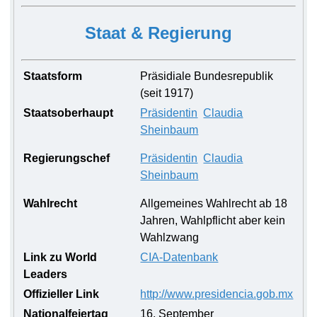
Staat & Regierung
Staatsform
Präsidiale Bundesrepublik
(seit 1917)
Staatsoberhaupt
Präsidentin
Claudia
Sheinbaum
Regierungschef
Präsidentin
Claudia
Sheinbaum
Wahlrecht
Allgemeines Wahlrecht ab 18
Jahren, Wahlpflicht aber kein
Wahlzwang
Link zu World
CIA-Datenbank
Leaders
Offizieller Link
http://www.presidencia.gob.mx
Nationalfeiertag
16. September