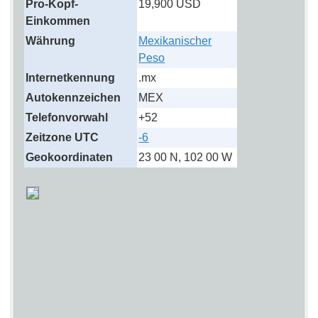
Pro-Kopf-
19,900 USD
Einkommen
Währung
Mexikanischer
Peso
Internetkennung
.mx
Autokennzeichen
MEX
Telefonvorwahl
+52
Zeitzone UTC
-6
Geokoordinaten
23 00 N, 102 00 W