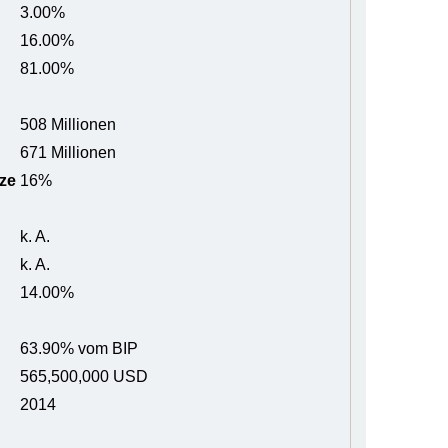
3.00%
16.00%
81.00%
508 Millionen
671 Millionen
ze
16%
k. A.
k. A.
14.00%
63.90% vom BIP
565,500,000 USD
2014