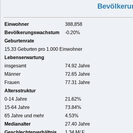
Bevölkeru
Einwohner
388,858
Bevölkerungswachstum
-0.20%
Geburtenrate
15.33 Geburten pro 1.000 Einwohner
Lebenserwartung
insgesamt
74.92 Jahre
Männer
72.65 Jahre
Frauen
77.31 Jahre
Altersstruktur
0-14 Jahre
21.62%
15-64 Jahre
73.84%
65 Jahre und mehr
4.53%
Medianalter
27.40 Jahre
Geschlechterverhältnis
1.34 M/ F