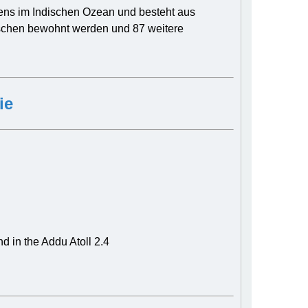
iens im Indischen Ozean und besteht aus
ischen bewohnt werden und 87 weitere
ie
d in the Addu Atoll 2.4