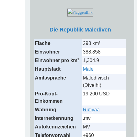
Die Republik Malediven
Fläche
298 km²
Einwohner
388,858
Einwohner pro km²
1,304.9
Hauptstadt
Male
Amtssprache
Maledivisch
(Divelhi)
Pro-Kopf-
19,200 USD
Einkommen
Währung
Rufiyaa
Internetkennung
.mv
Autokennzeichen
MV
Telefonvorwahl
+960