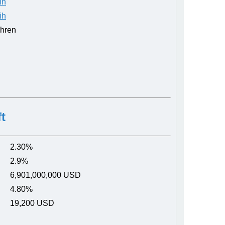
ih
ih
ahren
t
2.30%
2.9%
6,901,000,000 USD
4.80%
19,200 USD