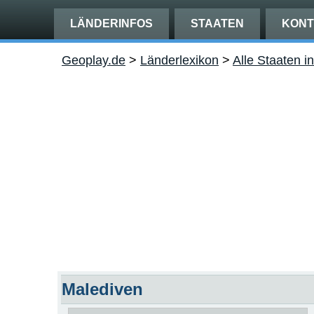
LÄNDERINFOS
STAATEN
KONT
Geoplay.de
>
Länderlexikon
>
Alle Staaten i
Malediven