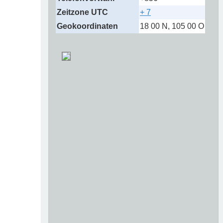
Zeitzone UTC
+ 7
Geokoordinaten
18 00 N, 105 00 O