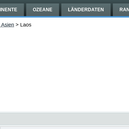
INENTE
OZEANE
LÄNDERDATEN
RAN
n Asien
>
Laos