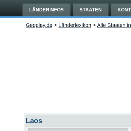
LÄNDERINFOS
STAATEN
KONT
Geoplay.de
>
Länderlexikon
>
Alle Staaten i
Laos