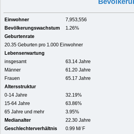
Bevölkeru
Einwohner
7,953,556
Bevölkerungswachstum
1.26%
Geburtenrate
20.35 Geburten pro 1.000 Einwohner
Lebenserwartung
insgesamt
63.14 Jahre
Männer
61.20 Jahre
Frauen
65.17 Jahre
Altersstruktur
0-14 Jahre
32.19%
15-64 Jahre
63.86%
65 Jahre und mehr
3.95%
Medianalter
22.30 Jahre
Geschlechterverhältnis
0.99 M/ F