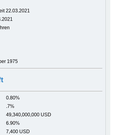
eit 22.03.2021
3.2021
ahren
ber 1975
t
0.80%
.7%
49,340,000,000 USD
6.90%
7,400 USD