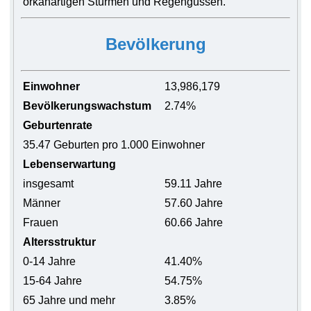
orkanartigen Stürmen und Regengüssen.
Bevölkerung
Einwohner
13,986,179
Bevölkerungswachstum
2.74%
Geburtenrate
35.47 Geburten pro 1.000 Einwohner
Lebenserwartung
insgesamt
59.11 Jahre
Männer
57.60 Jahre
Frauen
60.66 Jahre
Altersstruktur
0-14 Jahre
41.40%
15-64 Jahre
54.75%
65 Jahre und mehr
3.85%