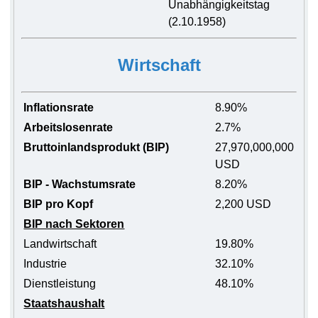
Unabhängigkeitstag
(2.10.1958)
Wirtschaft
Inflationsrate
8.90%
Arbeitslosenrate
2.7%
Bruttoinlandsprodukt (BIP)
27,970,000,000
USD
BIP - Wachstumsrate
8.20%
BIP pro Kopf
2,200 USD
BIP nach Sektoren
Landwirtschaft
19.80%
Industrie
32.10%
Dienstleistung
48.10%
Staatshaushalt