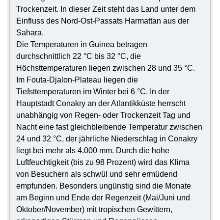
Trockenzeit. In dieser Zeit steht das Land unter dem
Einfluss des Nord-Ost-Passats Harmattan aus der
Sahara.
Die Temperaturen in Guinea betragen
durchschnittlich 22 °C bis 32 °C, die
Höchsttemperaturen liegen zwischen 28 und 35 °C.
Im Fouta-Djalon-Plateau liegen die
Tiefsttemperaturen im Winter bei 6 °C. In der
Hauptstadt Conakry an der Atlantikküste herrscht
unabhängig von Regen- oder Trockenzeit Tag und
Nacht eine fast gleichbleibende Temperatur zwischen
24 und 32 °C, der jährliche Niederschlag in Conakry
liegt bei mehr als 4.000 mm. Durch die hohe
Luftfeuchtigkeit (bis zu 98 Prozent) wird das Klima
von Besuchern als schwül und sehr ermüdend
empfunden. Besonders ungünstig sind die Monate
am Beginn und Ende der Regenzeit (Mai/Juni und
Oktober/November) mit tropischen Gewittern,