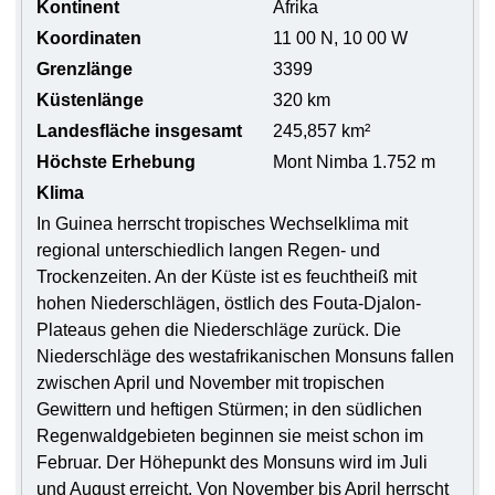
Kontinent
Afrika
Koordinaten
11 00 N, 10 00 W
Grenzlänge
3399
Küstenlänge
320 km
Landesfläche insgesamt
245,857 km²
Höchste Erhebung
Mont Nimba 1.752 m
Klima
In Guinea herrscht tropisches Wechselklima mit
regional unterschiedlich langen Regen- und
Trockenzeiten. An der Küste ist es feuchtheiß mit
hohen Niederschlägen, östlich des Fouta-Djalon-
Plateaus gehen die Niederschläge zurück. Die
Niederschläge des westafrikanischen Monsuns fallen
zwischen April und November mit tropischen
Gewittern und heftigen Stürmen; in den südlichen
Regenwaldgebieten beginnen sie meist schon im
Februar. Der Höhepunkt des Monsuns wird im Juli
und August erreicht. Von November bis April herrscht