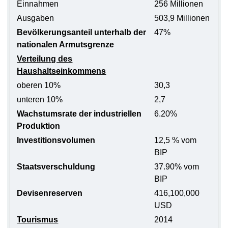
Einnahmen
256 Millionen
Ausgaben
503,9 Millionen
Bevölkerungsanteil unterhalb der
47%
nationalen Armutsgrenze
Verteilung des
Haushaltseinkommens
oberen 10%
30,3
unteren 10%
2,7
Wachstumsrate der industriellen
6.20%
Produktion
Investitionsvolumen
12,5 % vom
BIP
Staatsverschuldung
37.90% vom
BIP
Devisenreserven
416,100,000
USD
Tourismus
2014