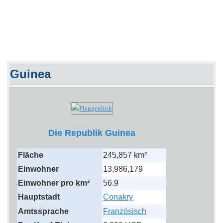
Guinea
Die Republik Guinea
Fläche
245,857 km²
Einwohner
13,986,179
Einwohner pro km²
56.9
Hauptstadt
Conakry
Amtssprache
Französisch