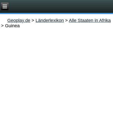
Geoplay.de
>
Länderlexikon
>
Alle Staaten in Afrika
>
Guinea