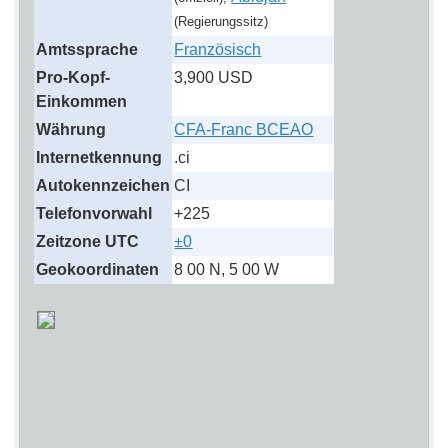
(Regierungssitz)
Amtssprache
Französisch
Pro-Kopf-
3,900 USD
Einkommen
Währung
CFA-Franc BCEAO
Internetkennung
.ci
Autokennzeichen
CI
Telefonvorwahl
+225
Zeitzone UTC
±0
Geokoordinaten
8 00 N, 5 00 W