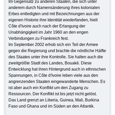
Im Gegensatz zu anderen Staaten, die sich unter
anderem durch Namensänderung ihres kolonialen
Erbes entledigten und mit Bezeichnungen aus der
eigenen Historie ihre Identität wiederfanden, hielt
Côte d'Ivoire auch nach der Erlangung der
Unabhängigkeit im Jahr 1960 an den engen
Verbindungen zu Frankreich fest.
Im September 2002 erhob sich ein Teil der Armee
gegen die Regierung und brachte die nördliche Hälfte
des Staates unter ihre Kontrolle. Sie halten auch die
zweitgrößte Stadt des Landes, Bouaké. Diese
Entwicklung hat ihren Hintergrund auch in ethnischen
Spannungen, in Côte d'Ivoire leben viele aus den
angrenzenden Staaten eingewanderte Menschen. Es
ist aber auch ein Konflikt um den Zugang zu
Ressourcen. Der Konflikt ist bis jetzt nicht gelöst.
Das Land grenzt an Liberia, Guinea, Mali, Burkina
Faso und Ghana und im Süden an den Atlantik.