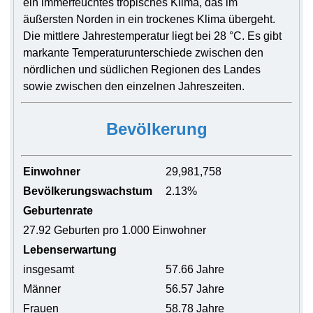
ein immerfeuchtes tropisches Klima, das im
äußersten Norden in ein trockenes Klima übergeht.
Die mittlere Jahrestemperatur liegt bei 28 °C. Es gibt
markante Temperaturunterschiede zwischen den
nördlichen und südlichen Regionen des Landes
sowie zwischen den einzelnen Jahreszeiten.
Bevölkerung
Einwohner
29,981,758
Bevölkerungswachstum
2.13%
Geburtenrate
27.92 Geburten pro 1.000 Einwohner
Lebenserwartung
insgesamt
57.66 Jahre
Männer
56.57 Jahre
Frauen
58.78 Jahre