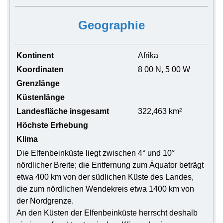
Geographie
Kontinent
Afrika
Koordinaten
8 00 N, 5 00 W
Grenzlänge
Küstenlänge
Landesfläche insgesamt
322,463 km²
Höchste Erhebung
Klima
Die Elfenbeinküste liegt zwischen 4° und 10°
nördlicher Breite; die Entfernung zum Äquator beträgt
etwa 400 km von der südlichen Küste des Landes,
die zum nördlichen Wendekreis etwa 1400 km von
der Nordgrenze.
An den Küsten der Elfenbeinküste herrscht deshalb