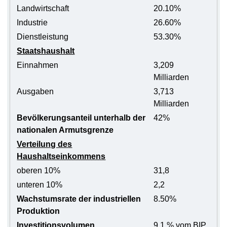
Landwirtschaft
20.10%
Industrie
26.60%
Dienstleistung
53.30%
Staatshaushalt
Einnahmen
3,209
Milliarden
Ausgaben
3,713
Milliarden
Bevölkerungsanteil unterhalb der
42%
nationalen Armutsgrenze
Verteilung des
Haushaltseinkommens
oberen 10%
31,8
unteren 10%
2,2
Wachstumsrate der industriellen
8.50%
Produktion
Investitionsvolumen
9,1 % vom BIP