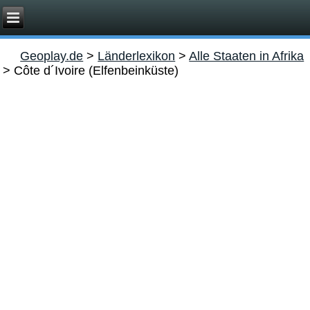
Geoplay.de
>
Länderlexikon
>
Alle Staaten in Afrika
>
Côte d´Ivoire (Elfenbeinküste)