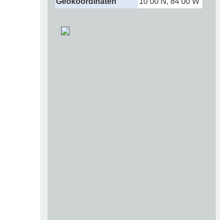
Geokoordinaten
10 00 N, 84 00 W