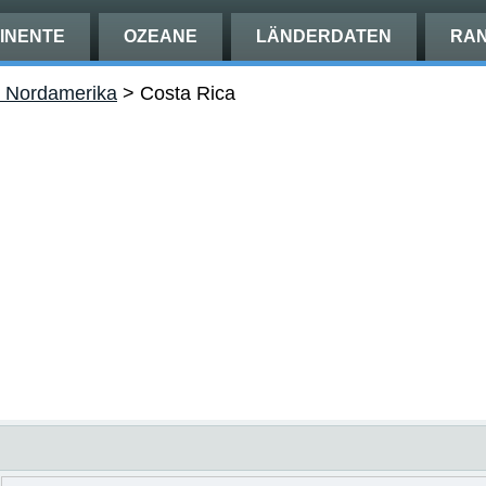
INENTE
OZEANE
LÄNDERDATEN
RAN
in Nordamerika
>
Costa Rica