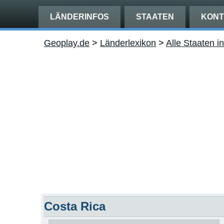
LÄNDERINFOS
STAATEN
KONT
Geoplay.de
>
Länderlexikon
>
Alle Staaten 
Costa Rica