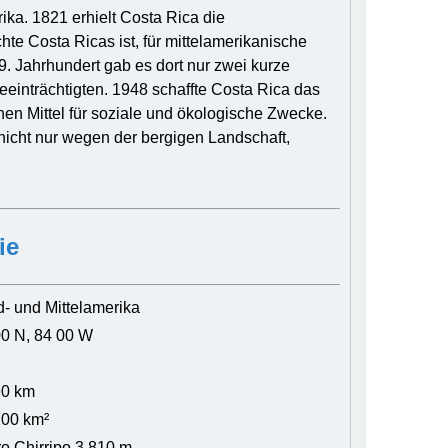
rika. 1821 erhielt Costa Rica die
e Costa Ricas ist, für mittelamerikanische
9. Jahrhundert gab es dort nur zwei kurze
einträchtigten. 1948 schaffte Costa Rica das
enen Mittel für soziale und ökologische Zwecke.
nicht nur wegen der bergigen Landschaft,
ie
- und Mittelamerika
00 N, 84 00 W
90 km
100 km²
o Chirripo 3.810 m