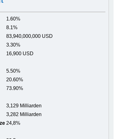
t
1.60%
8.1%
83,940,000,000 USD
3.30%
16,900 USD
5.50%
20.60%
73.90%
3,129 Milliarden
3,282 Milliarden
ze
24,8%