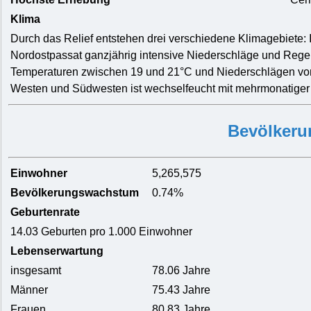
Klima
Durch das Relief entstehen drei verschiedene Klimagebiete:
Nordostpassat ganzjährig intensive Niederschläge und Rege
Temperaturen zwischen 19 und 21°C und Niederschlägen vo
Westen und Südwesten ist wechselfeucht mit mehrmonatiger 
Bevölkeru
Einwohner
5,265,575
Bevölkerungswachstum
0.74%
Geburtenrate
14.03 Geburten pro 1.000 Einwohner
Lebenserwartung
insgesamt
78.06 Jahre
Männer
75.43 Jahre
Frauen
80.83 Jahre