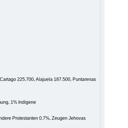
 Cartago 225.700, Alajuela 187.500, Puntarenas
mung, 1% Indigene
 Andere Protestanten 0.7%, Zeugen Jehovas