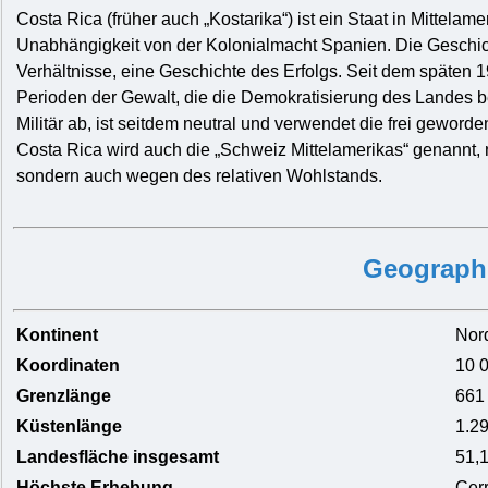
Costa Rica (früher auch „Kostarika“) ist ein Staat in Mittelame
Unabhängigkeit von der Kolonialmacht Spanien. Die Geschicht
Verhältnisse, eine Geschichte des Erfolgs. Seit dem späten 1
Perioden der Gewalt, die die Demokratisierung des Landes be
Militär ab, ist seitdem neutral und verwendet die frei geword
Costa Rica wird auch die „Schweiz Mittelamerikas“ genannt, 
sondern auch wegen des relativen Wohlstands.
Geograph
Kontinent
Nord
Koordinaten
10 
Grenzlänge
661
Küstenlänge
1.2
Landesfläche insgesamt
51,
Höchste Erhebung
Cerr