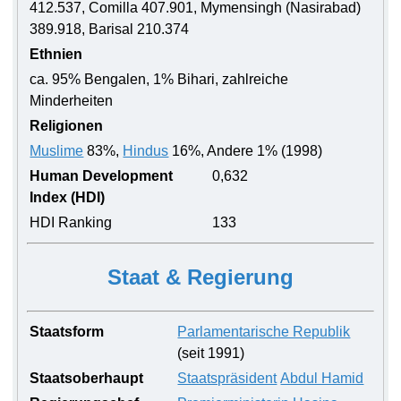
412.537, Comilla 407.901, Mymensingh (Nasirabad)
389.918, Barisal 210.374
Ethnien
ca. 95% Bengalen, 1% Bihari, zahlreiche
Minderheiten
Religionen
Muslime
83%,
Hindus
16%, Andere 1% (1998)
Human Development
0,632
Index (HDI)
HDI Ranking
133
Staat & Regierung
Staatsform
Parlamentarische Republik
(seit 1991)
Staatsoberhaupt
Staatspräsident
Abdul Hamid