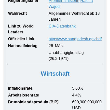
Regierungschef
Premierministerin
Hasina
Wajed
Wahlrecht
Allgemeines Wahlrecht ab 18
Jahren
Link zu World
CIA-Datenbank
Leaders
Offizieller Link
http://www.bangladesh.gov.bd/
Nationalfeiertag
26. März
Unabhängigkeitstag
(26.3.1971)
Wirtschaft
Inflationsrate
5.60%
Arbeitslosenrate
4.4%
Bruttoinlandsprodukt (BIP)
690,300,000,000
USD