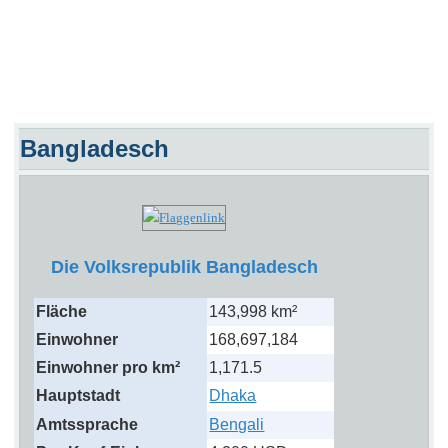
Bangladesch
Die Volksrepublik Bangladesch
Fläche
143,998 km²
Einwohner
168,697,184
Einwohner pro km²
1,171.5
Hauptstadt
Dhaka
Amtssprache
Bengali