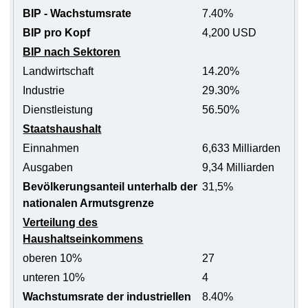
BIP - Wachstumsrate
7.40%
BIP pro Kopf
4,200 USD
BIP nach Sektoren
Landwirtschaft
14.20%
Industrie
29.30%
Dienstleistung
56.50%
Staatshaushalt
Einnahmen
6,633 Milliarden
Ausgaben
9,34 Milliarden
Bevölkerungsanteil unterhalb der
31,5%
nationalen Armutsgrenze
Verteilung des
Haushaltseinkommens
oberen 10%
27
unteren 10%
4
Wachstumsrate der industriellen
8.40%