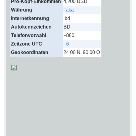
Pro-Kopf-Einkommen
4,200 USD
Währung
Taka
Internetkennung
.bd
Autokennzeichen
BD
Telefonvorwahl
+880
Zeitzone UTC
+6
Geokoordinaten
24 00 N, 90 00 O