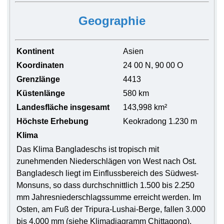
Geographie
Kontinent
Asien
Koordinaten
24 00 N, 90 00 O
Grenzlänge
4413
Küstenlänge
580 km
Landesfläche insgesamt
143,998 km²
Höchste Erhebung
Keokradong 1.230 m
Klima
Das Klima Bangladeschs ist tropisch mit
zunehmenden Niederschlägen von West nach Ost.
Bangladesch liegt im Einflussbereich des Südwest-
Monsuns, so dass durchschnittlich 1.500 bis 2.250
mm Jahresniederschlagssumme erreicht werden. Im
Osten, am Fuß der Tripura-Lushai-Berge, fallen 3.000
bis 4.000 mm (siehe Klimadiagramm Chittagong).