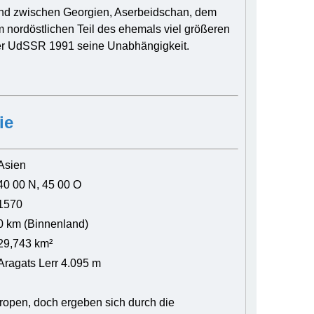
land zwischen Georgien, Aserbeidschan, dem
 nordöstlichen Teil des ehemals viel größeren
der UdSSR 1991 seine Unabhängigkeit.
ie
Asien
40 00 N, 45 00 O
1570
0 km (Binnenland)
29,743 km²
Aragats Lerr 4.095 m
tropen, doch ergeben sich durch die