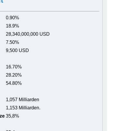
t
0.90%
18.9%
28,340,000,000 USD
7.50%
9,500 USD
16.70%
28.20%
54.80%
1,057 Milliarden
1,153 Milliarden.
ze
35,8%