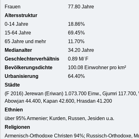
Frauen
77.80 Jahre
Altersstruktur
0-14 Jahre
18.86%
15-64 Jahre
69.45%
65 Jahre und mehr
11.70%
Medianalter
34.20 Jahre
Geschlechterverhältnis
0.89 M/ F
Bevölkerungsdichte
100.08 Einwohner pro km²
Urbanisierung
64.40%
Städte
(F 2016) Jerewan (Eriwan) 1.073.700 Einw., Gjumri 117.700
Abowjan 44.400, Kapan 42.600, Hrasdan 41.200
Ethnien
über 95% Armenier; Kurden, Russen, Jesiden u.a.
Religionen
Armenisch-Orthodoxe Christen 94%; Russisch-Orthodoxe, Mu