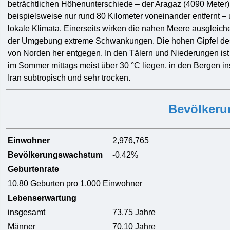
beträchtlichen Höhenunterschiede – der Aragaz (4090 Meter) 
beispielsweise nur rund 80 Kilometer voneinander entfernt – 
lokale Klimata. Einerseits wirken die nahen Meere ausgleic
der Umgebung extreme Schwankungen. Die hohen Gipfel des
von Norden her entgegen. In den Tälern und Niederungen ist
im Sommer mittags meist über 30 °C liegen, in den Bergen 
Iran subtropisch und sehr trocken.
Bevölkeru
Einwohner
2,976,765
Bevölkerungswachstum
-0.42%
Geburtenrate
10.80 Geburten pro 1.000 Einwohner
Lebenserwartung
insgesamt
73.75 Jahre
Männer
70.10 Jahre