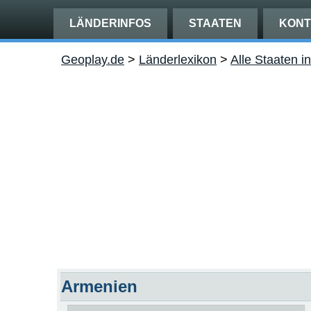
LÄNDERINFOS
STAATEN
KONT
Geoplay.de
>
Länderlexikon
>
Alle Staaten i
Armenien