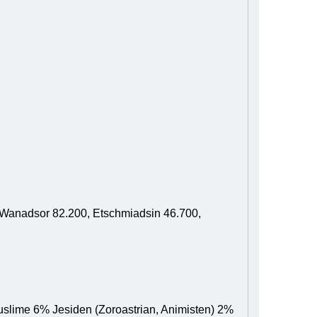
, Wanadsor 82.200, Etschmiadsin 46.700,
slime 6% Jesiden (Zoroastrian, Animisten) 2%