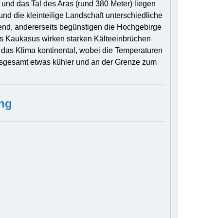
und das Tal des Aras (rund 380 Meter) liegen
und die kleinteilige Landschaft unterschiedliche
hend, andererseits begünstigen die Hochgebirge
 Kaukasus wirken starken Kälteeinbrüchen
 das Klima kontinental, wobei die Temperaturen
insgesamt etwas kühler und an der Grenze zum
ng