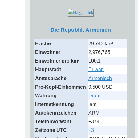
Die Republik Armenien
Fläche
29,743 km²
Einwohner
2,976,765
Einwohner pro km²
100.1
Hauptstadt
Eriwan
Amtssprache
Armenisch
Pro-Kopf-Einkommen
9,500 USD
Währung
Dram
Internetkennung
.am
Autokennzeichen
ARM
Telefonvorwahl
+374
Zeitzone UTC
+3