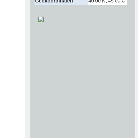
Geokoordinaten
40 00 N, 45 00 O